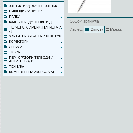
ХАРТИЯ ИЗДЕЛИЯ ОТ ХАРТИЯ
ПИШЕЩИ СРЕДСТВА
ПАПКИ
Общо 4 артикула
КЛАСЬОРИ, ДЖОБОВЕ И ДР.
ТЕЛЧЕТА, КЛАМЕРИ, ПИНЧЕТА И
Изглед:
Списък
Мрежа
ДР.
ХАРТИЕНИ КУБЧЕТА И ИНДЕКСИ
КОРЕКТОРИ
ЛЕПИЛА
ТИКСА
ПЕРФОРАТОРИ,ТЕЛБОДИ И
АНТИТЕЛБОДИ
ТЕХНИКА
КОМПЮТЪРНИ АКСЕСОАРИ