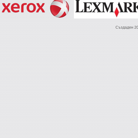
Създаден 2