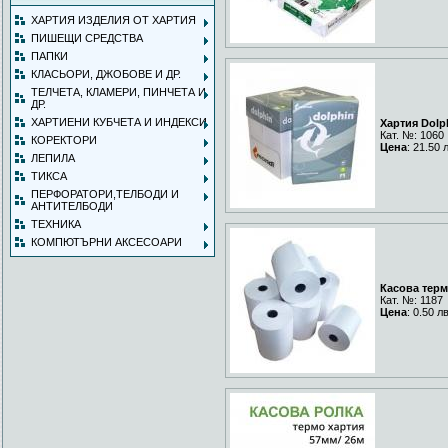
ХАРТИЯ ИЗДЕЛИЯ ОТ ХАРТИЯ
ПИШЕЩИ СРЕДСТВА
ПАПКИ
КЛАСЬОРИ, ДЖОБОВЕ И ДР.
ТЕЛЧЕТА, КЛАМЕРИ, ПИНЧЕТА И
ДР.
ХАРТИЕНИ КУБЧЕТА И ИНДЕКСИ
Хартия Dolp
Кат. №: 1060
КОРЕКТОРИ
Цена
: 21.50 
ЛЕПИЛА
ТИКСА
ПЕРФОРАТОРИ,ТЕЛБОДИ И
АНТИТЕЛБОДИ
ТЕХНИКА
КОМПЮТЪРНИ АКСЕСОАРИ
Касова терм
Кат. №: 1187
Цена
: 0.50 л