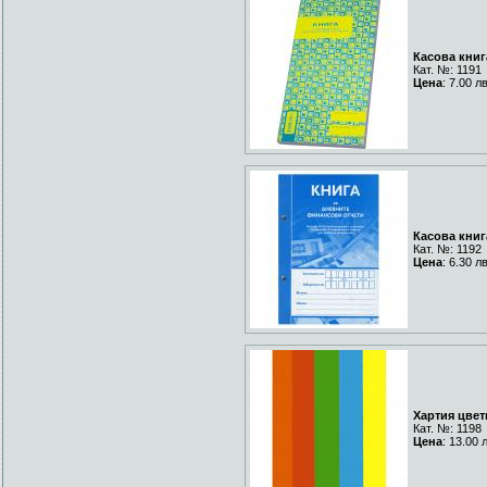
Касова книга
Кат. №: 1191
Цена
: 7.00 л
Касова книг
Кат. №: 1192
Цена
: 6.30 л
Хартия цвет
Кат. №: 1198
Цена
: 13.00 