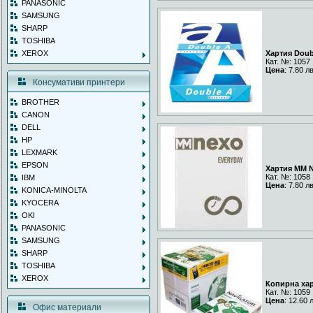
PANASONIC
SAMSUNG
SHARP
TOSHIBA
XEROX
Хартия Doub
Кат. №: 1057
Цена
: 7.80 л
Консумативи принтери
BROTHER
CANON
DELL
HP
LEXMARK
EPSON
Хартия MM N
Кат. №: 1058
IBM
Цена
: 7.80 л
KONICA-MINOLTA
KYOCERA
OKI
PANASONIC
SAMSUNG
SHARP
TOSHIBA
XEROX
Копирна харт
Кат. №: 1059
Цена
: 12.60 
Офис материали