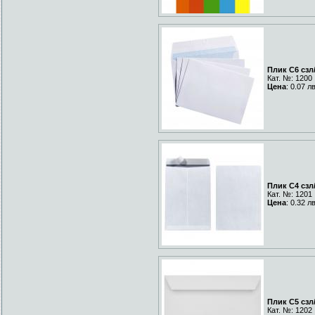
Плик C6 сзл
Кат. №: 1200
Цена
: 0.07 л
Плик C4 сзл
Кат. №: 1201
Цена
: 0.32 л
Плик C5 сзл
Кат. №: 1202