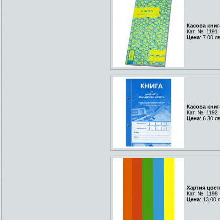
Касова книга
Кат. №: 1191
Цена
: 7.00 л
Касова книг
Кат. №: 1192
Цена
: 6.30 л
Хартия цвет
Кат. №: 1198
Цена
: 13.00 