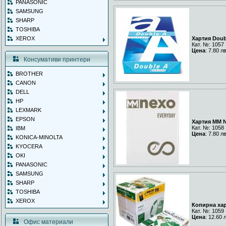
PANASONIC
SAMSUNG
SHARP
TOSHIBA
XEROX
Хартия Doub
Кат. №: 1057
Цена
: 7.80 л
Консумативи принтери
BROTHER
CANON
DELL
HP
LEXMARK
EPSON
Хартия MM N
Кат. №: 1058
IBM
Цена
: 7.80 л
KONICA-MINOLTA
KYOCERA
OKI
PANASONIC
SAMSUNG
SHARP
TOSHIBA
XEROX
Копирна харт
Кат. №: 1059
Цена
: 12.60 
Офис материали