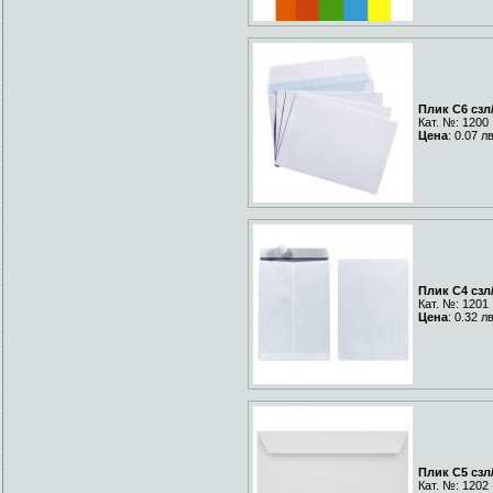
Плик C6 сзл
Кат. №: 1200
Цена
: 0.07 л
Плик C4 сзл
Кат. №: 1201
Цена
: 0.32 л
Плик C5 сзл
Кат. №: 1202