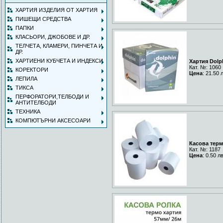
ХАРТИЯ ИЗДЕЛИЯ ОТ ХАРТИЯ
ПИШЕЩИ СРЕДСТВА
ПАПКИ
КЛАСЬОРИ, ДЖОБОВЕ И ДР.
ТЕЛЧЕТА, КЛАМЕРИ, ПИНЧЕТА И
ДР.
ХАРТИЕНИ КУБЧЕТА И ИНДЕКСИ
Хартия Dolp
Кат. №: 1060
КОРЕКТОРИ
Цена
: 21.50 
ЛЕПИЛА
ТИКСА
ПЕРФОРАТОРИ,ТЕЛБОДИ И
АНТИТЕЛБОДИ
ТЕХНИКА
КОМПЮТЪРНИ АКСЕСОАРИ
Касова терм
Кат. №: 1187
Цена
: 0.50 л