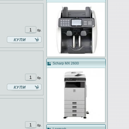
бр.
Scharp MX 2600
бр.
бр.