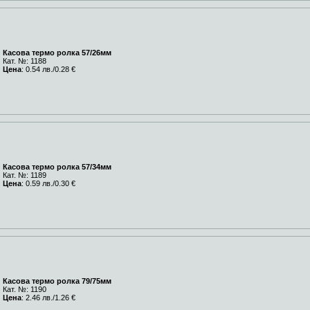
Касова термо ролка 57/26мм
Кат. №: 1188
Цена
: 0.54 лв./0.28 €
Касова термо ролка 57/34мм
Кат. №: 1189
Цена
: 0.59 лв./0.30 €
Касова термо ролка 79/75мм
Кат. №: 1190
Цена
: 2.46 лв./1.26 €