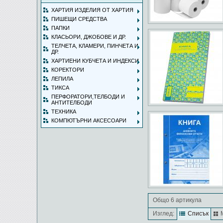
ХАРТИЯ ИЗДЕЛИЯ ОТ ХАРТИЯ
ПИШЕЩИ СРЕДСТВА
ПАПКИ
КЛАСЬОРИ, ДЖОБОВЕ И ДР.
ТЕЛЧЕТА, КЛАМЕРИ, ПИНЧЕТА И
ДР.
ХАРТИЕНИ КУБЧЕТА И ИНДЕКСИ
КОРЕКТОРИ
ЛЕПИЛА
ТИКСА
ПЕРФОРАТОРИ,ТЕЛБОДИ И
АНТИТЕЛБОДИ
ТЕХНИКА
КОМПЮТЪРНИ АКСЕСОАРИ
Общо 6 артикула
Изглед:
Списък