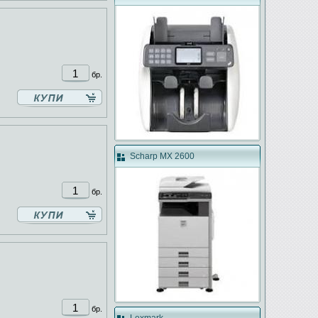
бр.
Scharp MX 2600
бр.
бр.