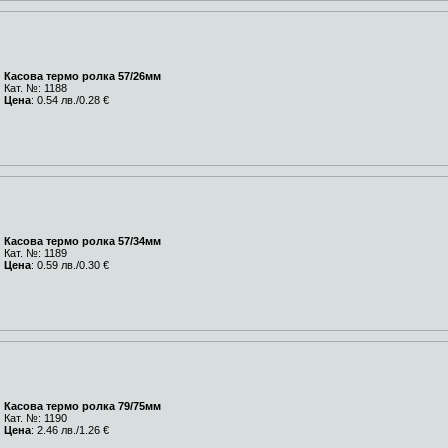
Касова термо ролка 57/26мм
Кат. №: 1188
Цена
: 0.54 лв./0.28 €
Касова термо ролка 57/34мм
Кат. №: 1189
Цена
: 0.59 лв./0.30 €
Касова термо ролка 79/75мм
Кат. №: 1190
Цена
: 2.46 лв./1.26 €