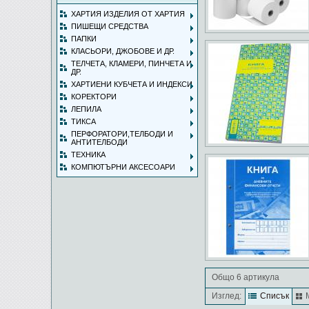
ХАРТИЯ ИЗДЕЛИЯ ОТ ХАРТИЯ
ПИШЕЩИ СРЕДСТВА
ПАПКИ
КЛАСЬОРИ, ДЖОБОВЕ И ДР.
ТЕЛЧЕТА, КЛАМЕРИ, ПИНЧЕТА И
ДР.
ХАРТИЕНИ КУБЧЕТА И ИНДЕКСИ
КОРЕКТОРИ
ЛЕПИЛА
ТИКСА
ПЕРФОРАТОРИ,ТЕЛБОДИ И
АНТИТЕЛБОДИ
ТЕХНИКА
КОМПЮТЪРНИ АКСЕСОАРИ
Общо 6 артикула
Изглед:
Списък