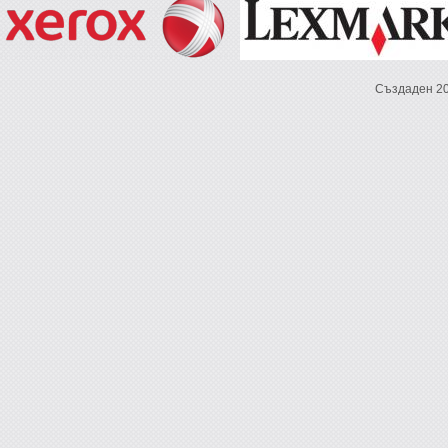
Създаден 2