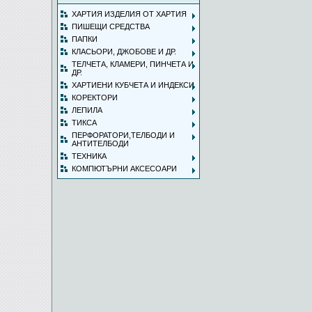
ХАРТИЯ ИЗДЕЛИЯ ОТ ХАРТИЯ
ПИШЕЩИ СРЕДСТВА
ПАПКИ
КЛАСЬОРИ, ДЖОБОВЕ И ДР.
ТЕЛЧЕТА, КЛАМЕРИ, ПИНЧЕТА И
ДР.
ХАРТИЕНИ КУБЧЕТА И ИНДЕКСИ
КОРЕКТОРИ
ЛЕПИЛА
ТИКСА
ПЕРФОРАТОРИ,ТЕЛБОДИ И
АНТИТЕЛБОДИ
ТЕХНИКА
КОМПЮТЪРНИ АКСЕСОАРИ