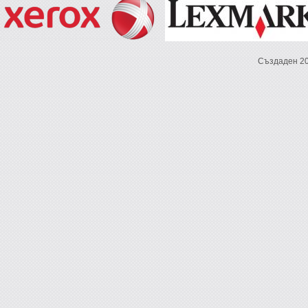
Създаден 2