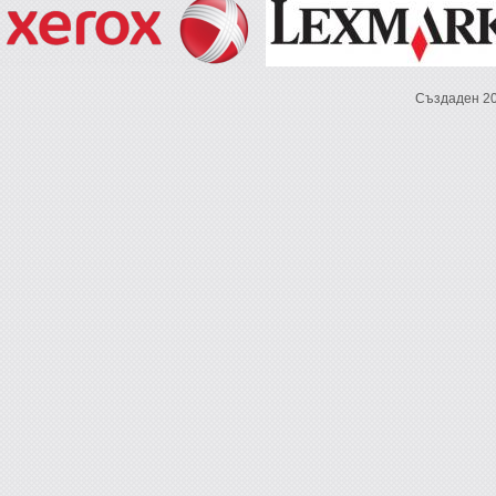
Създаден 2