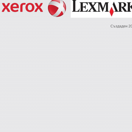
Създаден 2