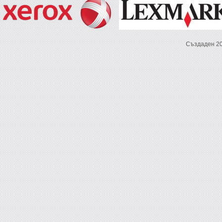
Създаден 2