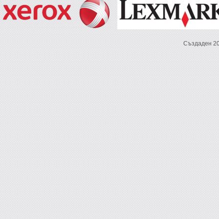
Създаден 2