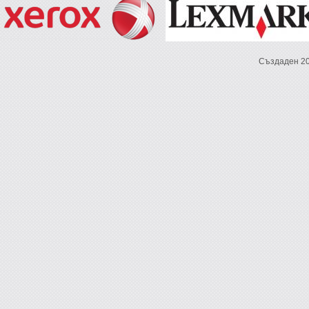
Създаден 2