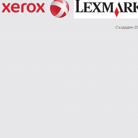
Създаден 2