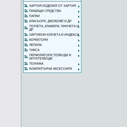
ХАРТИЯ ИЗДЕЛИЯ ОТ ХАРТИЯ
ПИШЕЩИ СРЕДСТВА
ПАПКИ
КЛАСЬОРИ, ДЖОБОВЕ И ДР.
ТЕЛЧЕТА, КЛАМЕРИ, ПИНЧЕТА И
ДР.
ХАРТИЕНИ КУБЧЕТА И ИНДЕКСИ
КОРЕКТОРИ
ЛЕПИЛА
ТИКСА
ПЕРФОРАТОРИ,ТЕЛБОДИ И
АНТИТЕЛБОДИ
ТЕХНИКА
КОМПЮТЪРНИ АКСЕСОАРИ