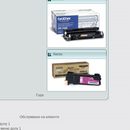
Xerox
Горе
Обслужване на клиенти
долу 1
 меню долу 1