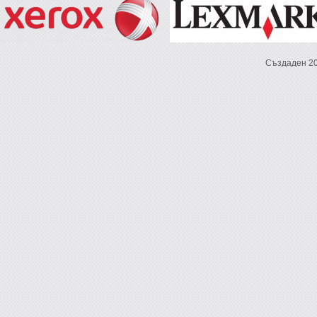
Създаден 2