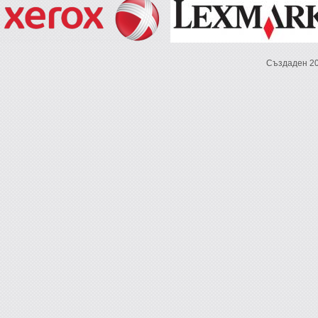
Създаден 2