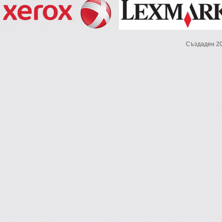
Създаден 2