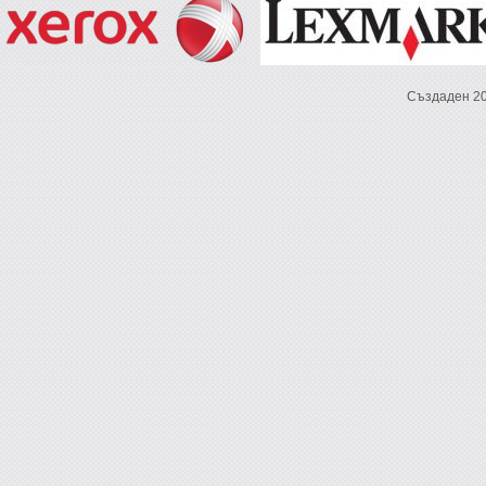
Създаден 2