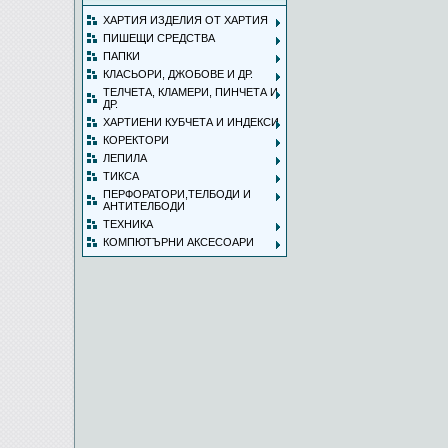
ХАРТИЯ ИЗДЕЛИЯ ОТ ХАРТИЯ
ПИШЕЩИ СРЕДСТВА
ПАПКИ
КЛАСЬОРИ, ДЖОБОВЕ И ДР.
ТЕЛЧЕТА, КЛАМЕРИ, ПИНЧЕТА И
ДР.
ХАРТИЕНИ КУБЧЕТА И ИНДЕКСИ
КОРЕКТОРИ
ЛЕПИЛА
ТИКСА
ПЕРФОРАТОРИ,ТЕЛБОДИ И
АНТИТЕЛБОДИ
ТЕХНИКА
КОМПЮТЪРНИ АКСЕСОАРИ