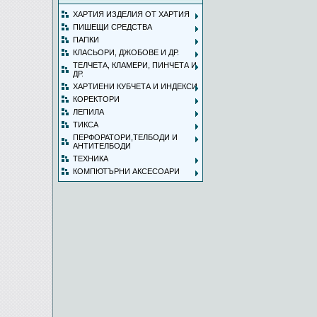
ХАРТИЯ ИЗДЕЛИЯ ОТ ХАРТИЯ
ПИШЕЩИ СРЕДСТВА
ПАПКИ
КЛАСЬОРИ, ДЖОБОВЕ И ДР.
ТЕЛЧЕТА, КЛАМЕРИ, ПИНЧЕТА И
ДР.
ХАРТИЕНИ КУБЧЕТА И ИНДЕКСИ
КОРЕКТОРИ
ЛЕПИЛА
ТИКСА
ПЕРФОРАТОРИ,ТЕЛБОДИ И
АНТИТЕЛБОДИ
ТЕХНИКА
КОМПЮТЪРНИ АКСЕСОАРИ