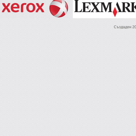
Създаден 2