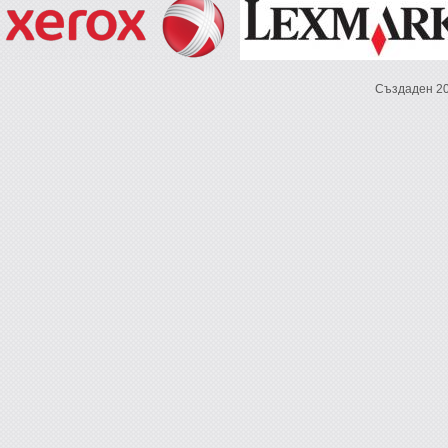
Създаден 2