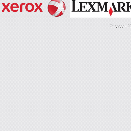
Създаден 2