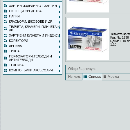
ХАРТИЯ ИЗДЕЛИЯ ОТ ХАРТИЯ
ПИШЕЩИ СРЕДСТВА
ПАПКИ
КЛАСЬОРИ, ДЖОБОВЕ И ДР.
ТЕЛЧЕТА, КЛАМЕРИ, ПИНЧЕТА И
ДР.
Телчета за т
ХАРТИЕНИ КУБЧЕТА И ИНДЕКСИ
Кат. №: 1238
КОРЕКТОРИ
Цена
: 1.10 л
1.10
ЛЕПИЛА
ТИКСА
ПЕРФОРАТОРИ,ТЕЛБОДИ И
АНТИТЕЛБОДИ
ТЕХНИКА
Общо 5 артикула
КОМПЮТЪРНИ АКСЕСОАРИ
Изглед:
Списък
Мрежа