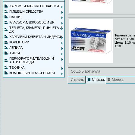
ХАРТИЯ ИЗДЕЛИЯ ОТ ХАРТИЯ
ПИШЕЩИ СРЕДСТВА
ПАПКИ
КЛАСЬОРИ, ДЖОБОВЕ И ДР.
ТЕЛЧЕТА, КЛАМЕРИ, ПИНЧЕТА И
ДР.
Телчета за т
ХАРТИЕНИ КУБЧЕТА И ИНДЕКСИ
Кат. №: 1238
КОРЕКТОРИ
Цена
: 1.10 л
1.10
ЛЕПИЛА
ТИКСА
ПЕРФОРАТОРИ,ТЕЛБОДИ И
АНТИТЕЛБОДИ
ТЕХНИКА
Общо 5 артикула
КОМПЮТЪРНИ АКСЕСОАРИ
Изглед:
Списък
Мрежа