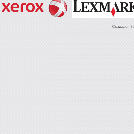
Създаден 2