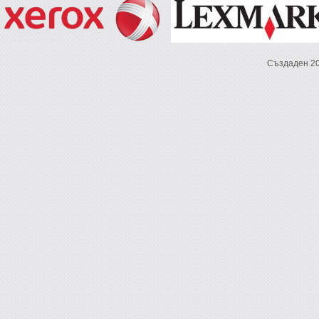
Създаден 2