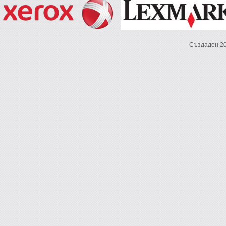
Създаден 2