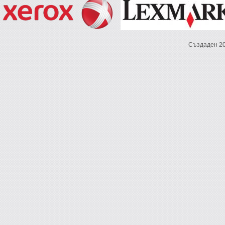
Създаден 2