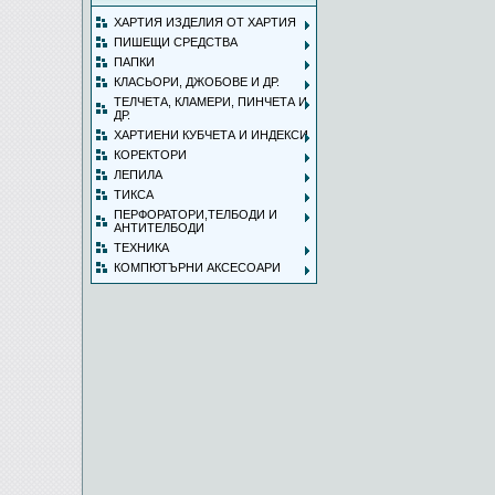
ХАРТИЯ ИЗДЕЛИЯ ОТ ХАРТИЯ
ПИШЕЩИ СРЕДСТВА
ПАПКИ
КЛАСЬОРИ, ДЖОБОВЕ И ДР.
ТЕЛЧЕТА, КЛАМЕРИ, ПИНЧЕТА И
ДР.
ХАРТИЕНИ КУБЧЕТА И ИНДЕКСИ
КОРЕКТОРИ
ЛЕПИЛА
ТИКСА
ПЕРФОРАТОРИ,ТЕЛБОДИ И
АНТИТЕЛБОДИ
ТЕХНИКА
КОМПЮТЪРНИ АКСЕСОАРИ