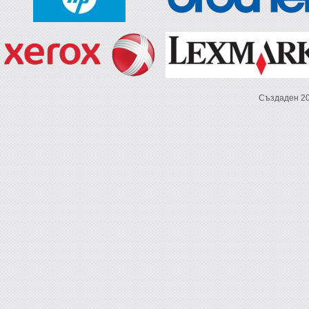
Създаден 2