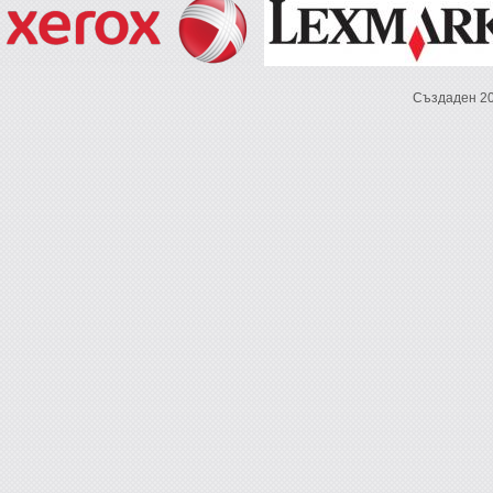
Създаден 2