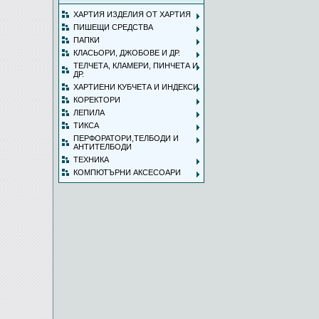
ХАРТИЯ ИЗДЕЛИЯ ОТ ХАРТИЯ
ПИШЕЩИ СРЕДСТВА
ПАПКИ
КЛАСЬОРИ, ДЖОБОВЕ И ДР.
ТЕЛЧЕТА, КЛАМЕРИ, ПИНЧЕТА И
ДР.
ХАРТИЕНИ КУБЧЕТА И ИНДЕКСИ
КОРЕКТОРИ
ЛЕПИЛА
ТИКСА
ПЕРФОРАТОРИ,ТЕЛБОДИ И
АНТИТЕЛБОДИ
ТЕХНИКА
КОМПЮТЪРНИ АКСЕСОАРИ