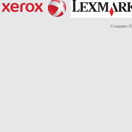
Създаден 2