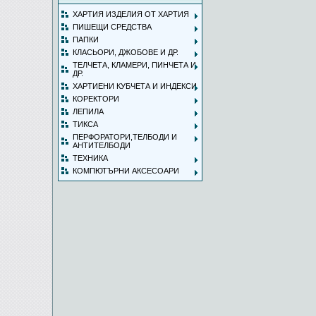
ХАРТИЯ ИЗДЕЛИЯ ОТ ХАРТИЯ
ПИШЕЩИ СРЕДСТВА
ПАПКИ
КЛАСЬОРИ, ДЖОБОВЕ И ДР.
ТЕЛЧЕТА, КЛАМЕРИ, ПИНЧЕТА И
ДР.
ХАРТИЕНИ КУБЧЕТА И ИНДЕКСИ
КОРЕКТОРИ
ЛЕПИЛА
ТИКСА
ПЕРФОРАТОРИ,ТЕЛБОДИ И
АНТИТЕЛБОДИ
ТЕХНИКА
КОМПЮТЪРНИ АКСЕСОАРИ