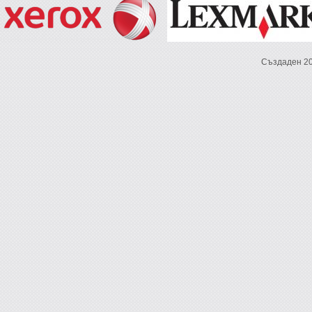
Създаден 2